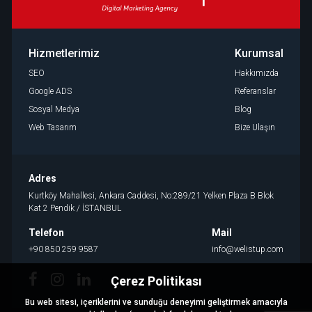
Hizmetlerimiz
Kurumsal
SEO
Hakkımızda
Google ADS
Referanslar
Sosyal Medya
Blog
Web Tasarım
Bize Ulaşın
Adres
Kurtköy Mahallesi, Ankara Caddesi, No:289/21 Yelken Plaza B Blok
Kat 2 Pendik / İSTANBUL
Telefon
Mail
+90 850 259 9587
info@welistup.com
Çerez Politikası
Bu web sitesi, içeriklerini ve sunduğu deneyimi geliştirmek amacıyla