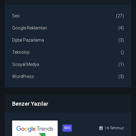
Seo
(27)
Google Reklamları
(4)
Dijital Pazarlama
(3)
Teknoloji
()
Sosyal Medya
(1)
WordPress
(3)
Benzer Yazılar
SEO
16 Temmuz