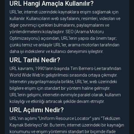
URL Hangi Amaçla Kullanılır?
URL’ler, internet üzerindeki kaynaklara erişim sağlamak için
kullanılır. Kullanıcıların web sayfalarını, resimleri, videoları ve
diğer çevrimiçi içerikleri bulmalarını, paylaşmalarını ve
yönlendirmelerini kolaylaştırır. SEO (Arama Motoru
Optimizasyonu) açısından, URL’lerin yapısı da önem taşır;
çünkü temiz ve anlaşılır URL’ler, arama motorları tarafından
daha iyi indekslenir ve kullanıcı deneyimini iyileştirir.
URL Tarihi Nedir?
URL kavramı, 1990’ların başında Tim Berners-Lee tarafından
World Wide Web’in geliştirilmesi sırasında ortaya çıkmıştır.
İnternetin yaygınlaşmasıyla birlikte, URL’ler, web üzerindeki
bilgilere erişim için standart bir yöntem haline gelmiştir.
URL’lerin gelişimi, internetin evrimiyle paralel olarak, kullanım
kolaylığı ve etkinliği artıracak şekilde devam etmiştir.
URL Açılımı Nedir?
URL’nin açılımı “Uniform Resource Locator” yani “Tekdüzen
Kaynak Belirleyici”dir. Bu terim, internet üzerindeki bir kaynağın
konumunu ve erişim yöntemini standart bir biçimde ifade