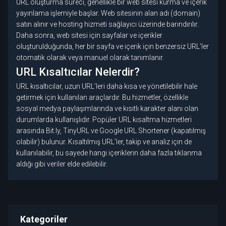
URL oluşturma süreci, genellikle bir web sitesi kurma ve içerik
yayınlama işlemiyle başlar. Web sitesinin alan adı (domain)
satın alınır ve hosting hizmeti sağlayıcı üzerinde barındırılır.
Daha sonra, web sitesi için sayfalar ve içerikler
oluşturulduğunda, her bir sayfa ve içerik için benzersiz URL’ler
otomatik olarak veya manuel olarak tanımlanır.
URL Kısaltıcılar Nelerdir?
URL kısaltıcılar, uzun URL’leri daha kısa ve yönetilebilir hale
getirmek için kullanılan araçlardır. Bu hizmetler, özellikle
sosyal medya paylaşımlarında ve kısıtlı karakter alanı olan
durumlarda kullanışlıdır. Popüler URL kısaltma hizmetleri
arasında Bit.ly, TinyURL ve Google URL Shortener (kapatılmış
olabilir) bulunur. Kısaltılmış URL’ler, takip ve analiz için de
kullanılabilir, bu sayede hangi içeriklerin daha fazla tıklanma
aldığı gibi veriler elde edilebilir.
Kategoriler