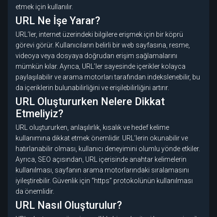
etmek için kullanılır.
URL Ne İşe Yarar?
URL’ler, internet üzerindeki bilgilere erişmek için bir köprü
görevi görür. Kullanıcıların belirli bir web sayfasına, resme,
videoya veya dosyaya doğrudan erişim sağlamalarını
mümkün kılar. Ayrıca, URL’ler sayesinde içerikler kolayca
paylaşılabilir ve arama motorları tarafından indekslenebilir, bu
da içeriklerin bulunabilirliğini ve erişilebilirliğini artırır.
URL Oluştururken Nelere Dikkat
Etmeliyiz?
URL oluştururken, anlaşılırlık, kısalık ve hedef kelime
kullanımına dikkat etmek önemlidir. URL’lerin okunabilir ve
hatırlanabilir olması, kullanıcı deneyimini olumlu yönde etkiler.
Ayrıca, SEO açısından, URL içerisinde anahtar kelimelerin
kullanılması, sayfanın arama motorlarındaki sıralamasını
iyileştirebilir. Güvenlik için “https” protokolünün kullanılması
da önemlidir.
URL Nasıl Oluşturulur?