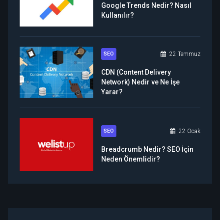
Google Trends Nedir? Nasıl
Kullanılır?
SEO
22 Temmuz
CDN (Content Delivery
Network) Nedir ve Ne İşe
Yarar?
SEO
22 Ocak
Breadcrumb Nedir? SEO İçin
Neden Önemlidir?