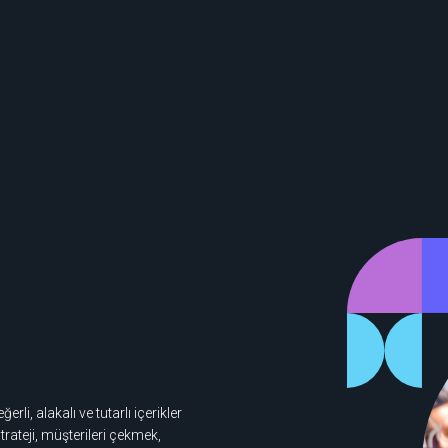
rli, alakalı ve tutarlı içerikler
trateji, müşterileri çekmek,