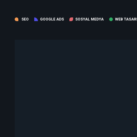
SEO
GOOGLE ADS
SOSYAL MEDYA
WEB TASAR