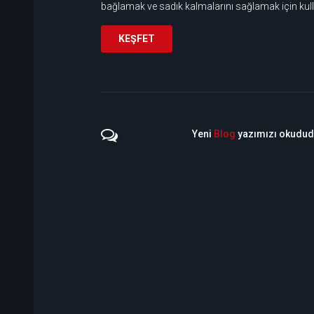
bağlamak ve sadık kalmalarını sağlamak için kulla
KEŞFET
Yeni
Blog
yazımızı okudu