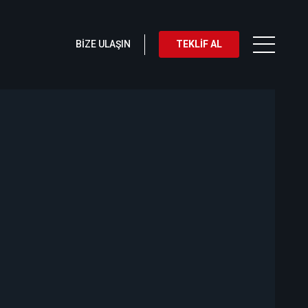
BİZE ULAŞIN
TEKLİF AL