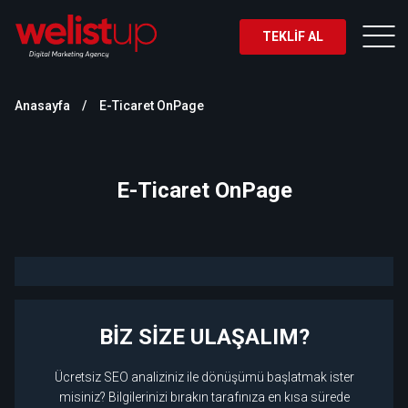
TEKLİF AL
Anasayfa
E-Ticaret OnPage
E-Ticaret OnPage
BİZ SİZE ULAŞALIM?
Ücretsiz SEO analiziniz ile dönüşümü başlatmak ister
misiniz? Bilgilerinizi bırakın tarafınıza en kısa sürede