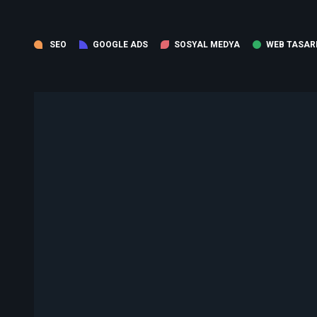
SEO
GOOGLE ADS
SOSYAL MEDYA
WEB TASAR