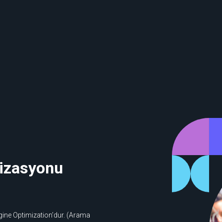
izasyonu
ngine Optimization’dur. (Arama