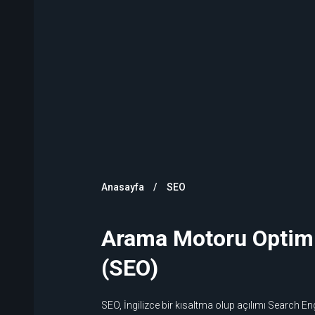
Anasayfa
SEO
Arama Motoru Optim
(SEO)
SEO, İngilizce bir kısaltma olup açılımı Search E