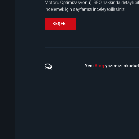
Motoru Optimizasyonu). SEO hakkında detaylı bil
incelemek için sayfamızı inceleyebilirsiniz.
KEŞFET
Yeni
Blog
yazımızı okudu