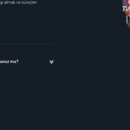
gi almak ve süreçleri
dunuz mu?