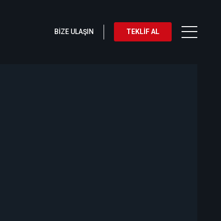
BİZE ULAŞIN
TEKLİF AL